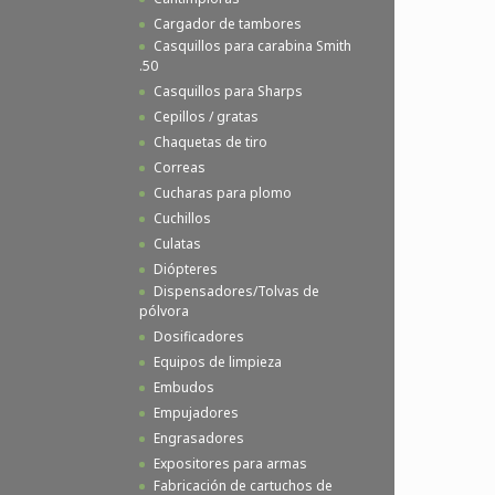
Cargador de tambores
Casquillos para carabina Smith
.50
Casquillos para Sharps
Cepillos / gratas
Chaquetas de tiro
Correas
Cucharas para plomo
Cuchillos
Culatas
Diópteres
Dispensadores/Tolvas de
pólvora
Dosificadores
Equipos de limpieza
Embudos
Empujadores
Engrasadores
Expositores para armas
Fabricación de cartuchos de