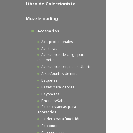
Libro de Coleccionista
Muzzleloading
Accesorios
Acc. profesionales
Aceiteras
Accesorios de carga para
escopetas
Accesorios originales Uberti
Alzas/puntos de mira
Baquetas
Bases para visores
Bayonetas
Briquets/Sables
Cajas estancas para
accesorios
Caldero para fundición
Calepinos
Cantimploras