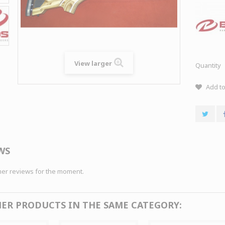
View larger
Quantity
Add to
WS
er reviews for the moment.
HER PRODUCTS IN THE SAME CATEGORY: