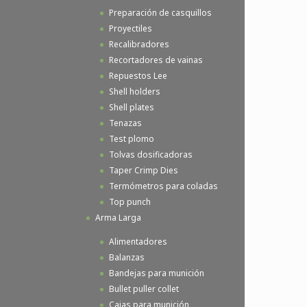
Preparación de casquillos
Proyectiles
Recalibradores
Recortadores de vainas
Repuestos Lee
Shell holders
Shell plates
Tenazas
Test plomo
Tolvas dosificadoras
Taper Crimp Dies
Termómetros para coladas
Top punch
Arma Larga
Alimentadores
Balanzas
Bandejas para munición
Bullet puller collet
Cajas para munición