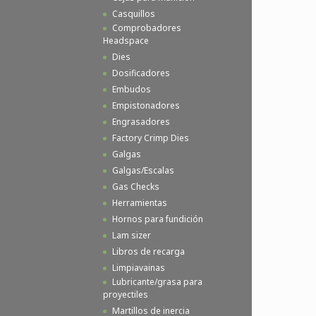
Casquillos
Comprobadores
Headspace
Dies
Dosificadores
Embudos
Empistonadores
Engrasadores
Factory Crimp Dies
Galgas
Galgas/Escalas
Gas Checks
Herramientas
Hornos para fundición
Lam sizer
Libros de recarga
Limpiavainas
Lubricante/grasa para
proyectiles
Martillos de inercia