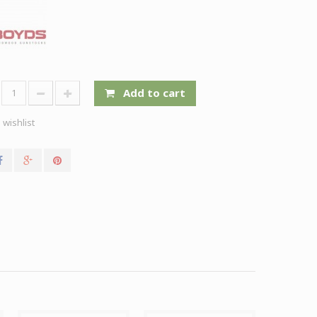
Add to cart
 wishlist