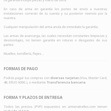
La garantía incluye piezas y mano de obra.
En caso de arma en garantía los portes de envío a nuestras
instalaciones correrán de tu cuenta y su posterior reenvío por la
nuestra.
Cualquier manipulación del arma anula de inmediato la garantía.
Las armas de avancarga, las cuales necesitan constantes limpiezas y
desmontajes, no tienen garantía en roturas o desgastes de sus
partes:
Muelles, tornillería, flejes…
FORMAS DE PAGO
Podrás pagar tus compras con
diversas tarjetas
(Visa, Master Card,
4B, ERUO 6000..), o mediante
Transferencia bancaria
.
FORMA Y PLAZOS DE ENTREGA
Todos las precios (PVP) expuestos en
armeriatrelles.com
tienen