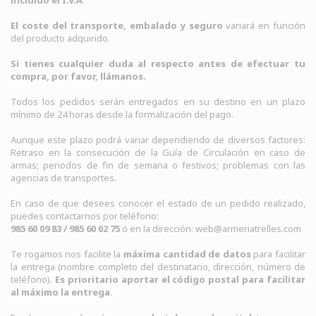
incluido el I.V.A
.
El coste del transporte, embalado y seguro
variará en función
del producto adquirido.
Si tienes cualquier duda al respecto antes de efectuar tu
compra, por favor, llámanos.
Todos los pedidos serán entregados en su destino en un plazo
mínimo de 24 horas desde la formalización del pago.
Aunque este plazo podrá variar dependiendo de diversos factores:
Retraso en la consecución de la Guía de Circulación en caso de
armas; periodos de fin de semana o festivos; problemas con las
agencias de transportes.
En caso de que desees conocer el estado de un pedido realizado,
puedes contactarnos por teléfono:
985 60 09 83 / 985 60 02 75
ó en la dirección:
web@armeriatrelles.com
Te rogamos nos facilite la
máxima cantidad de datos
para facilitar
la entrega (nombre completo del destinatario, dirección, número de
teléfono).
Es prioritario aportar el código postal para facilitar
al máximo la entrega
.