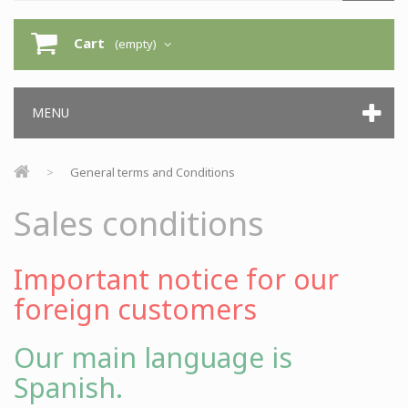
Cart
(empty)
MENU
>
General terms and Conditions
Sales conditions
Important notice for our
foreign customers
Our main language is
Spanish.