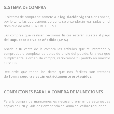
SISTEMA DE COMPRA
El sistema de compra se somete a la
legislación vigente
en España,
por lo tanto las operaciones de venta se entenderán realizadas en el
domicilio de
ARMERIA TRELLES, S.L
.
Las compras que realicen personas físicas estarán sujetas al pago
del
Impuesto de Valor Añadido (I.V.A.)
Añade a tu cesta de la compra los artículos que te interesen y
comprueba o completa los datos de envío del pedido. Una vez que
cumplimente la orden de compra, recibiremos tu pedido en nuestro
servidor.
Recuerde que todos los datos que nos facilitas son tratados
de
forma segura y están estrictamente protegidos
.
CONDICIONES PARA LA COMPRA DE MUNICIONES
Para la compra de municiones es necesario enviarnos escaneadas
copias de DNI y Guía de Pertenencia del arma del calibre requerido.