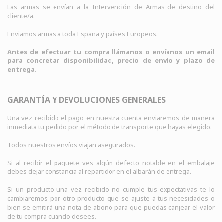
Las armas se envían a la Intervención de Armas de destino del
cliente/a.
Enviamos armas a toda España y países Europeos.
Antes de efectuar tu compra llámanos o envíanos un email
para concretar disponibilidad, precio de envío y plazo de
entrega.
GARANTÍA Y DEVOLUCIONES GENERALES
Una vez recibido el pago en nuestra cuenta enviaremos de manera
inmediata tu pedido por el método de transporte que hayas elegido.
Todos nuestros envíos viajan asegurados.
Si al recibir el paquete ves algún defecto notable en el embalaje
debes dejar constancia al repartidor en el albarán de entrega.
Si un producto una vez recibido no cumple tus expectativas te lo
cambiaremos por otro producto que se ajuste a tus necesidades o
bien se emitirá una nota de abono para que puedas canjear el valor
de tu compra cuando desees.