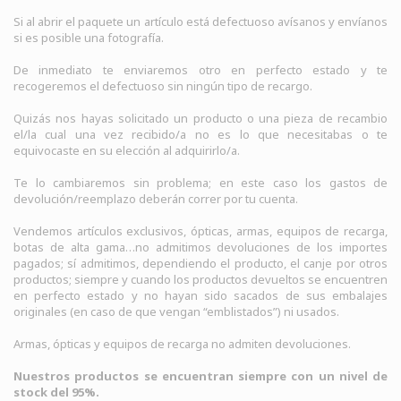
Si al abrir el paquete un artículo está defectuoso avísanos y envíanos
si es posible una fotografía.
De inmediato te enviaremos otro en perfecto estado y te
recogeremos el defectuoso sin ningún tipo de recargo.
Quizás nos hayas solicitado un producto o una pieza de recambio
el/la cual una vez recibido/a no es lo que necesitabas o te
equivocaste en su elección al adquirirlo/a.
Te lo cambiaremos sin problema; en este caso los gastos de
devolución/reemplazo deberán correr por tu cuenta.
Vendemos artículos exclusivos, ópticas, armas, equipos de recarga,
botas de alta gama…no admitimos devoluciones de los importes
pagados; sí admitimos, dependiendo el producto, el canje por otros
productos; siempre y cuando los productos devueltos se encuentren
en perfecto estado y no hayan sido sacados de sus embalajes
originales (en caso de que vengan “emblistados”) ni usados.
Armas, ópticas y equipos de recarga no admiten devoluciones.
Nuestros productos se encuentran siempre con un nivel de
stock del 95%.