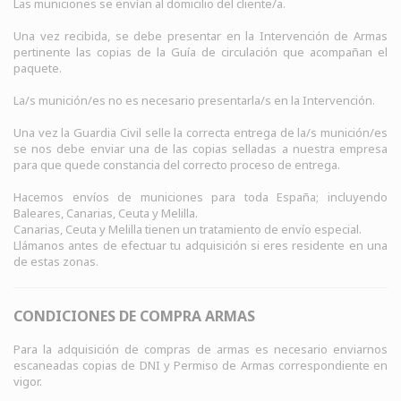
Las municiones se envían al domicilio del cliente/a.
Una vez recibida, se debe presentar en la Intervención de Armas
pertinente las copias de la Guía de circulación que acompañan el
paquete.
La/s munición/es no es necesario presentarla/s en la Intervención.
Una vez la Guardia Civil selle la correcta entrega de la/s munición/es
se nos debe enviar una de las copias selladas a nuestra empresa
para que quede constancia del correcto proceso de entrega.
Hacemos envíos de municiones para toda España; incluyendo
Baleares, Canarias, Ceuta y Melilla.
Canarias, Ceuta y Melilla tienen un tratamiento de envío especial.
Llámanos antes de efectuar tu adquisición si eres residente en una
de estas zonas.
CONDICIONES DE COMPRA ARMAS
Para la adquisición de compras de armas es necesario enviarnos
escaneadas copias de DNI y Permiso de Armas correspondiente en
vigor.