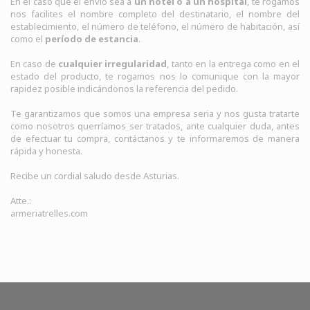
En el caso que el envío sea a
un hotel o a un hospital
, te rogamos
nos facilites el nombre completo del destinatario, el nombre del
establecimiento, el número de teléfono, el número de habitación, así
como el
período de estancia
.
En caso de
cualquier irregularidad
, tanto en la entrega como en el
estado del producto, te rogamos nos lo comunique con la mayor
rapidez posible indicándonos la referencia del pedido.
Te garantizamos que somos una empresa seria y nos gusta tratarte
como nosotros querríamos ser tratados, ante cualquier duda, antes
de efectuar tu compra, contáctanos y te informaremos de manera
rápida y honesta.
Recibe un cordial saludo desde Asturias.
Atte.:
armeriatrelles.com