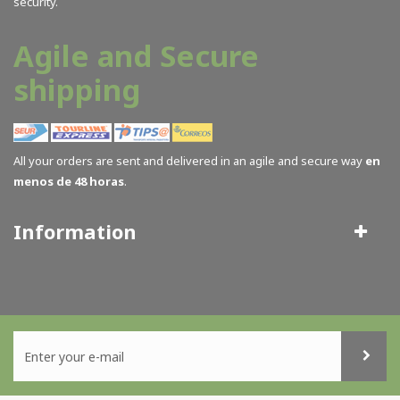
security.
Agile and Secure
shipping
All your orders are sent and delivered in an agile and secure way
en
menos de 48 horas
.
Information